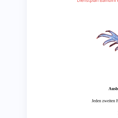
Dienstplan Bambini
Ausb
Jeden zweiten F