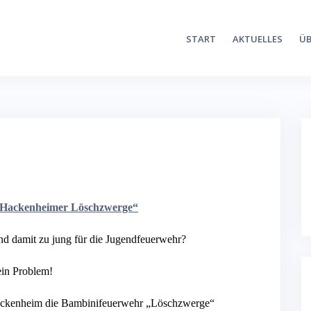
START
AKTUELLES
ÜB
„Hackenheimer Löschzwerge“
und damit zu jung für die Jugendfeuerwehr?
in Problem!
 Hackenheim die Bambinifeuerwehr „Löschzwerge“