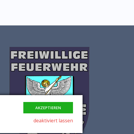
AKZEPTIEREN
deaktiviert lassen