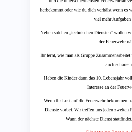
und die unterschiedlichsten Feuerwehrfahrz
herbekommt oder wie du dich verhälst wenn es wi
viel mehr Aufgaben 
Neben solchen „technischen Diensten“ wollen wir
der Feuerwehr näh
Ihr lernt, wie man als Gruppe Zusammenarbeitet 
auch schöner i
Haben die Kinder dann das 10. Lebensjahr voll
Interesse an der Feuerw
Wenn ihr Lust auf die Feuerwehr bekommen ha
Dienste vorbei. Wir treffen uns jeden zweite
Wann der nächste Dienst stattfindet