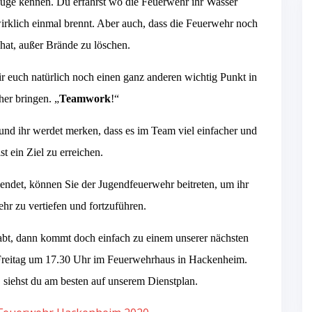
euge kennen. Du erfährst wo die Feuerwehr ihr Wasser
rklich einmal brennt. Aber auch, dass die Feuerwehr noch
hat, außer Brände zu löschen.
 euch natürlich noch einen ganz anderen wichtig Punkt in
er bringen. „
Teamwork
!“
und ihr werdet merken, dass es im Team viel einfacher und
st ein Ziel zu erreichen.
endet, können Sie der Jugendfeuerwehr beitreten, um ihr
ehr zu vertiefen und fortzuführen.
bt, dann kommt doch einfach zu einem unserer nächsten
n Freitag um 17.30 Uhr im Feuerwehrhaus in Hackenheim.
, siehst du am besten auf unserem Dienstplan.