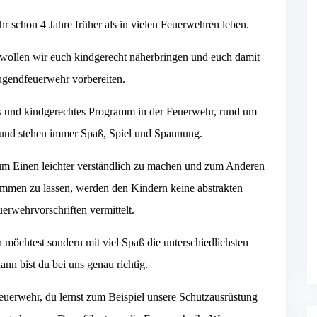
 schon 4 Jahre früher als in vielen Feuerwehren leben.
wollen wir euch kindgerecht näherbringen und euch damit
ugendfeuerwehr vorbereiten.
s und kindgerechtes Programm in der Feuerwehr, rund um
und stehen immer Spaß, Spiel und Spannung.
um Einen leichter verständlich zu machen und zum Anderen
ommen zu lassen, werden den Kindern keine abstrakten
erwehrvorschriften vermittelt.
möchtest sondern mit viel Spaß die unterschiedlichsten
dann bist du bei uns genau richtig.
euerwehr, du lernst zum Beispiel unsere Schutzausrüstung