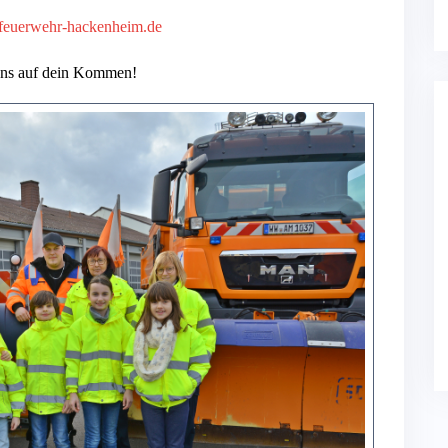
euerwehr-hackenheim.de
uns auf dein Kommen!