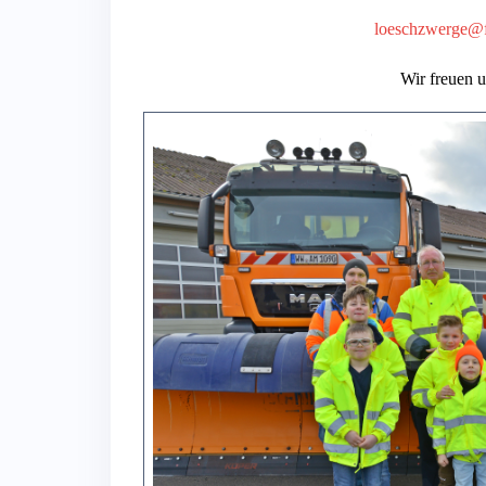
loeschzwerge@f
Wir freuen 