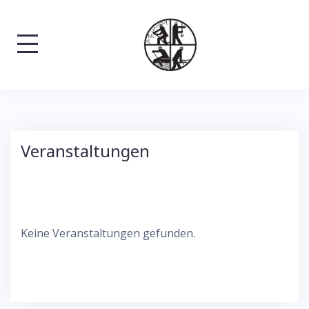
Skip
to
content
Veranstaltungen
Keine Veranstaltungen gefunden.