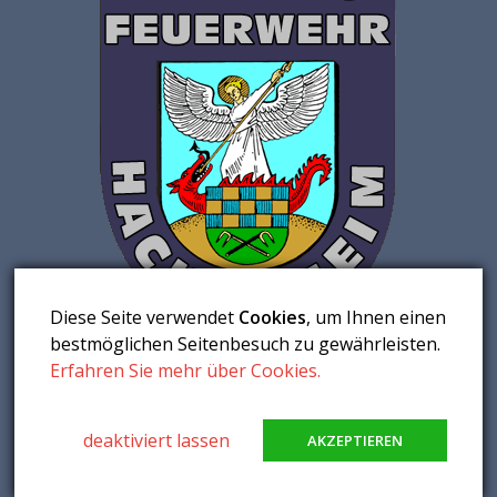
Diese Seite verwendet
Cookies
, um Ihnen einen
bestmöglichen Seitenbesuch zu gewährleisten.
Erfahren Sie mehr über Cookies.
© 2026 Freiwillige Feuerwehr Hackenheim. Alle Rechte
vorbehalten.
deaktiviert lassen
AKZEPTIEREN
Kontakt
|
Impressum
|
Datenschutz