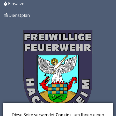
Einsätze
Dienstplan
Diese Seite verwendet
Cookies
, um Ihnen einen