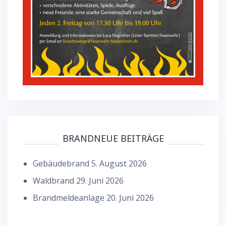
BRANDNEUE BEITRÄGE
Gebäudebrand
5. August 2026
Waldbrand
29. Juni 2026
Brandmeldeanlage
20. Juni 2026