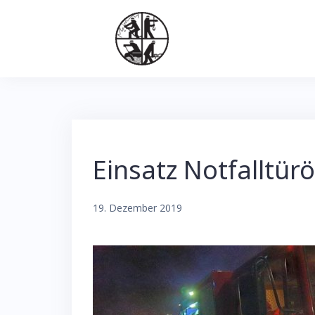
Skip
to
content
Einsatz Notfalltür
19. Dezember 2019