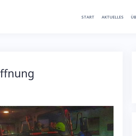
START
AKTUELLES
ÜB
öffnung