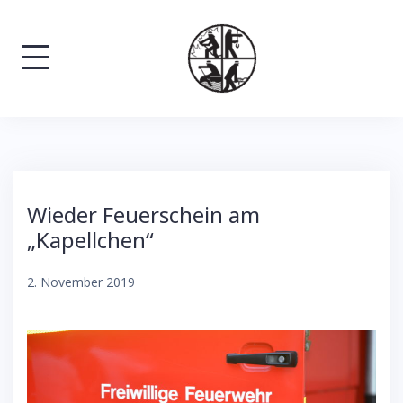
Skip
to
content
Wieder Feuerschein am
„Kapellchen“
2. November 2019