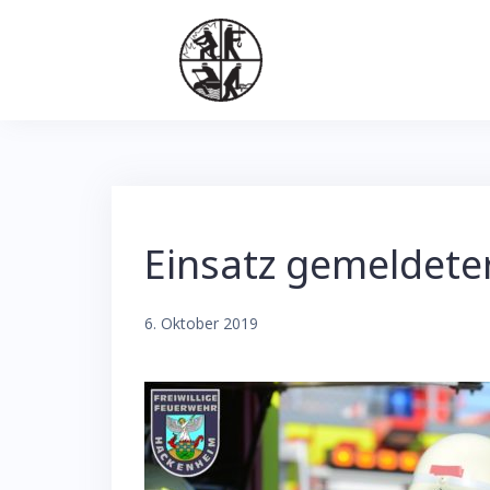
Skip
to
content
Einsatz gemeldete
6. Oktober 2019