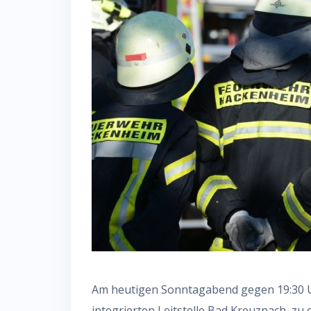
Am heutigen Sonntagabend gegen 19:30 Uh
integrierten Leitstelle Bad Kreuznach, zu