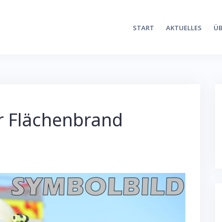
START
AKTUELLES
ÜB
r Flächenbrand