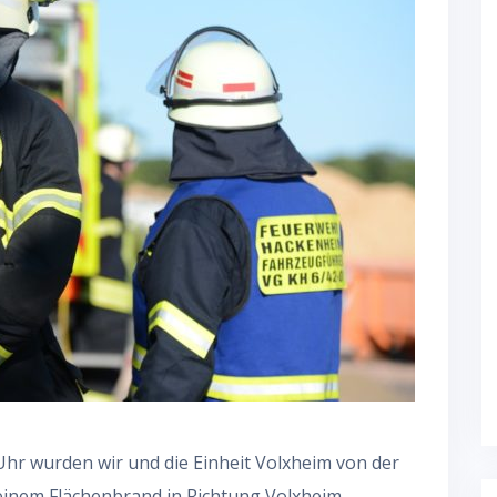
r wurden wir und die Einheit Volxheim von der
 einem Flächenbrand in Richtung Volxheim